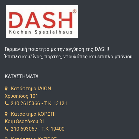
Γερμανική ποιότητα με την εγγύηση της DASH!
Έπιπλα κουζίνας, πόρτες, ντουλάπες και έπιπλα μπάνιου.
ΚΑΤΑΣΤΗΜΑΤΑ
Κατάστημα ΙΛΙΟΝ
Χρυσηιδος 101
210 2615366 - Τ.Κ. 13121
Κατάστημα ΚΟΡΩΠΙ
Κοιμ.Θεοτόκου 31
210 693067 - Τ.Κ. 19400