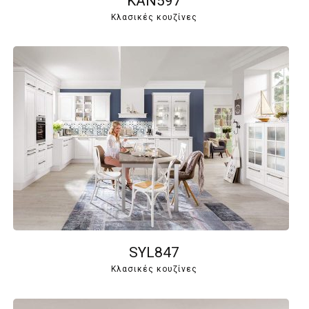
KAN597
Κλασικές κουζίνες
SYL847
Κλασικές κουζίνες