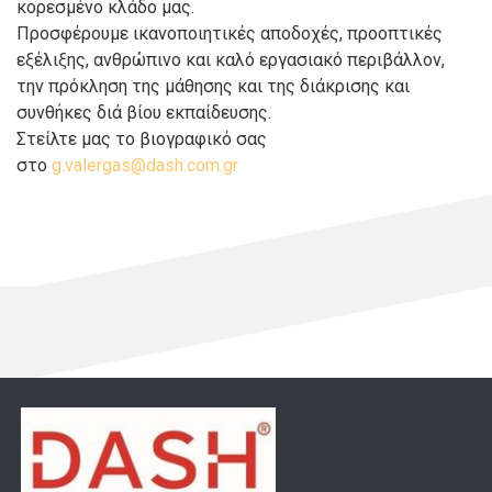
κορεσμένο κλάδο μας.
Προσφέρουμε ικανοποιητικές αποδοχές, προοπτικές
εξέλιξης, ανθρώπινο και καλό εργασιακό περιβάλλον,
την πρόκληση της μάθησης και της διάκρισης και
συνθήκες διά βίου εκπαίδευσης.
Στείλτε μας το βιογραφικό σας
στο
.g
relav
d@sag
c.hsa
rg.mo