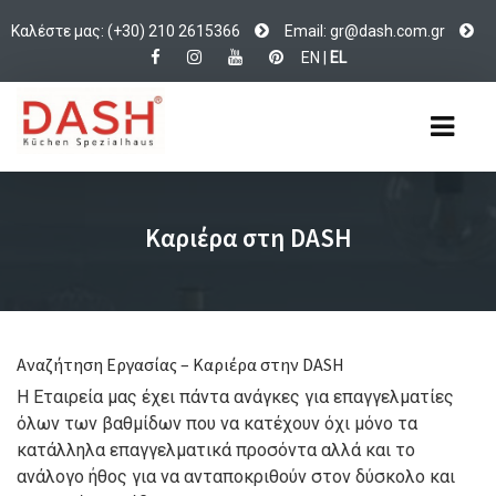
Καλέστε μας: (+30) 210 2615366
Email:
d@rg
c.hsa
rg.mo
EN
|
EL
Καριέρα στη DASH
Aναζήτηση Εργασίας – Καριέρα στην DASH
Η Εταιρεία μας έχει πάντα ανάγκες για επαγγελματίες
όλων των βαθμίδων που να κατέχουν όχι μόνο τα
κατάλληλα επαγγελματικά προσόντα αλλά και το
ανάλογο ήθος για να ανταποκριθούν στον δύσκολο και