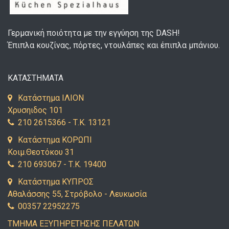
Γερμανική ποιότητα με την εγγύηση της DASH!
Έπιπλα κουζίνας, πόρτες, ντουλάπες και έπιπλα μπάνιου.
ΚΑΤΑΣΤΗΜΑΤΑ
Κατάστημα ΙΛΙΟΝ
Χρυσηιδος 101
210 2615366 - Τ.Κ. 13121
Κατάστημα ΚΟΡΩΠΙ
Κοιμ.Θεοτόκου 31
210 693067 - Τ.Κ. 19400
Κατάστημα ΚΥΠΡΟΣ
Αθαλάσσης 55, Στρόβολο - Λευκωσία
00357 22952275
ΤΜΗΜΑ ΕΞΥΠΗΡΕΤΗΣΗΣ ΠΕΛΑΤΩΝ