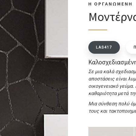
Η ΟΡΓΑΝΩΜΕΝΗ
Μοντέρνα
LAS417
Καλοσχεδιασμένη
Σε μια καλά σχεδιασ
αποστάσεις είναι λυ
οικογενειακό γεύμα. 
καθαριότητα μετά τη
Μια σύνθεση πολύ όμ
τους και τακτοποιημ