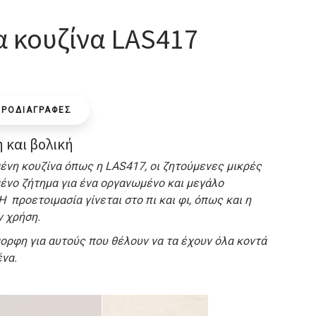
 κουζίνα LAS417
ΠΡΟΔΙΑΓΡΑΦΕΣ
 και βολική
μένη κουζίνα όπως η LAS417, οι ζητούμενες μικρές
μένο ζήτημα για ένα οργανωμένο και μεγάλο
Η προετοιμασία γίνεται στο πι και φι, όπως και η
ν χρήση.
ορφη για αυτούς που θέλουν να τα έχουν όλα κοντά
ένα.