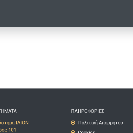
ΤΗΜΑΤΑ
ΠΛΗΡΟΦΟΡΙΕΣ
στημα ΙΛΙΟΝ
Πολιτική Απορρήτου
δος 101
Cookies