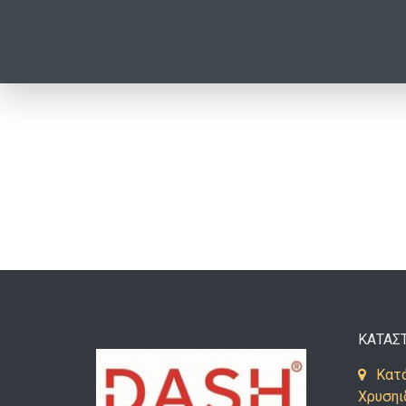
ΚΑΤΑΣ
Κατά
Χρυσηι