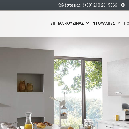
Καλέστε μας: (+30) 210 2615366
ΕΠΙΠΛΑ ΚΟΥΖΙΝΑΣ
ΝΤΟΥΛΑΠΕΣ
ΠΟ