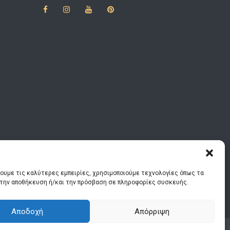
χουμε τις καλύτερες εμπειρίες, χρησιμοποιούμε τεχνολογίες όπως τα
α την αποθήκευση ή/και την πρόσβαση σε πληροφορίες συσκευής.
Αποδοχή
Απόρριψη
Αναζήτηση εργασίας
Κλείστε ραντεβού