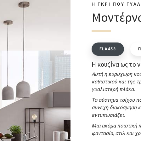
Η ΓΚΡΙ ΠΟΥ ΓΥΑΛ
Μοντέρνα
FLA453
Η κουζίνα ως το 
Αυτή η ευρύχωρη κο
καθιστικού και της τ
γυαλιστερή πλάκα.
Το σύστημα τοίχου π
συνεχή διακόσμηση κα
εντυπωσιάζει.
Μια ακόμα ποιοτiκή 
φαντασία, στιλ και 