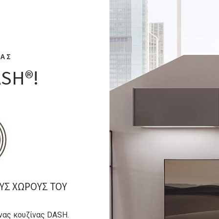
ΤΑΣ
ASH®!
ΥΣ ΧΩΡΟΥΣ ΤΟΥ
νας κουζίνας DASH.