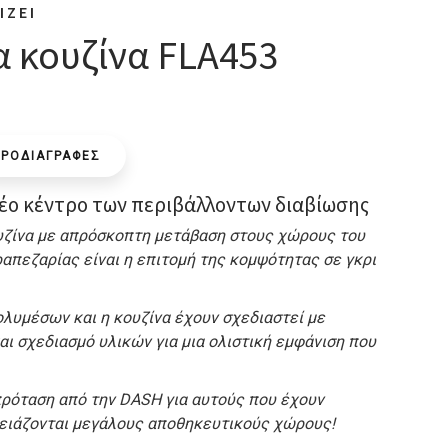
ΙΖΕΙ
 κουζίνα FLA453
ΠΡΟΔΙΑΓΡΑΦΕΣ
νέο κέντρο των περιβάλλοντων διαβίωσης
υζίνα με απρόσκοπτη μετάβαση στους χώρους του
ραπεζαρίας είναι η επιτομή της κομψότητας σε γκρι
ολυμέσων και η κουζίνα έχουν σχεδιαστεί με
ι σχεδιασμό υλικών για μια ολιστική εμφάνιση που
πρόταση από την DASH για αυτούς που έχουν
χρειάζονται μεγάλους αποθηκευτικούς χώρους!