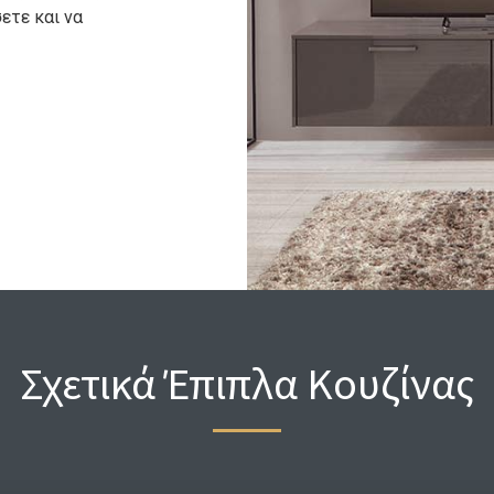
ετε και να
Σχετικά Έπιπλα Κουζίνας