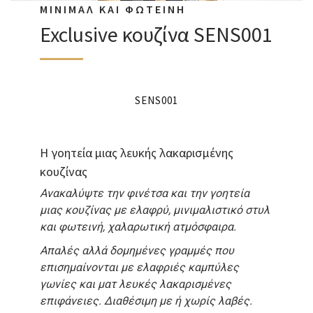
ΜΙΝΙΜΑΛ ΚΑΙ ΦΩΤΕΙΝΗ
Exclusive κουζίνα SENS001
SENS001
Η γοητεία μιας λευκής λακαρισμένης
κουζίνας
Ανακαλύψτε την φινέτσα και την γοητεία
μιας κουζίνας με ελαφρύ, μινιμαλιστικό στυλ
και φωτεινή, χαλαρωτική ατμόσφαιρα.
Απαλές αλλά δομημένες γραμμές που
επισημαίνονται με ελαφριές καμπύλες
γωνίες και ματ λευκές λακαρισμένες
επιφάνειες. Διαθέσιμη με ή χωρίς λαβές.