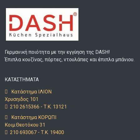
Γερμανική ποιότητα με την εγγύηση της DASH!
Έπιπλα κουζίνας, πόρτες, ντουλάπες και έπιπλα μπάνιου.
ΚΑΤΑΣΤΗΜΑΤΑ
Κατάστημα ΙΛΙΟΝ
Χρυσηιδος 101
210 2615366 - Τ.Κ. 13121
Κατάστημα ΚΟΡΩΠΙ
Κοιμ.Θεοτόκου 31
210 693067 - Τ.Κ. 19400