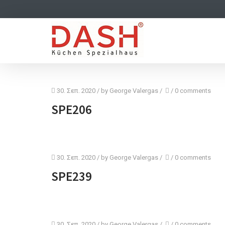
Προσφορές
30. Σεπ. 2020
/ by
George Valergas
/
/
0 comments
SPE206
30. Σεπ. 2020
/ by
George Valergas
/
/
0 comments
SPE239
30. Σεπ. 2020
/ by
George Valergas
/
/
0 comments