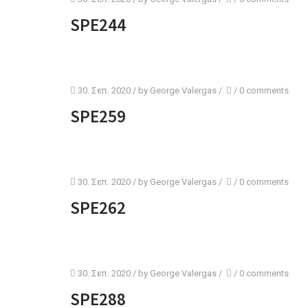
SPE244
30. Σεπ. 2020
/ by
George Valergas
/
/
0 comments
SPE259
30. Σεπ. 2020
/ by
George Valergas
/
/
0 comments
SPE262
30. Σεπ. 2020
/ by
George Valergas
/
/
0 comments
SPE288