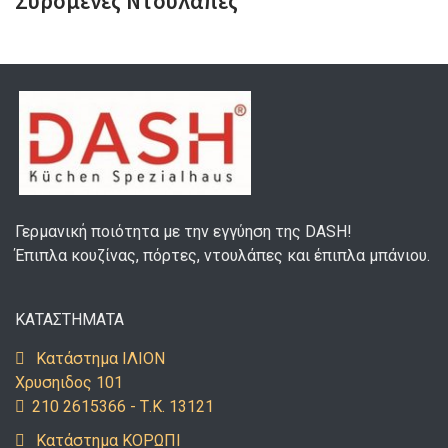
Συρόμενες Ντουλάπες
Γερμανική ποιότητα με την εγγύηση της DASH!
Έπιπλα κουζίνας, πόρτες, ντουλάπες και έπιπλα μπάνιου.
ΚΑΤΑΣΤΗΜΑΤΑ
Κατάστημα ΙΛΙΟΝ
Χρυσηιδος 101
210 2615366 - Τ.Κ. 13121
Κατάστημα ΚΟΡΩΠΙ